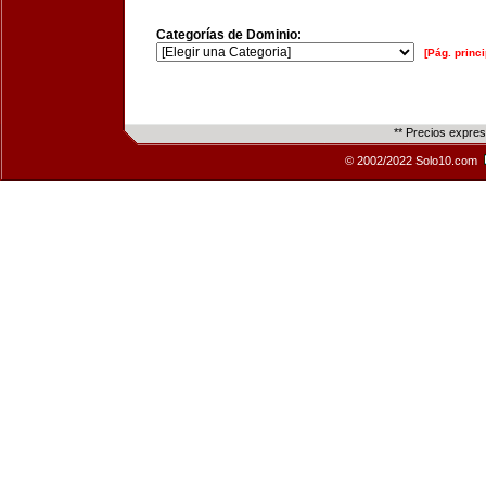
Categorías de Dominio:
[Pág. princi
** Precios expre
© 2002/2022 Solo10.com